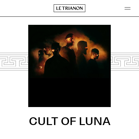
Aller
au
contenu
CULT OF LUNA