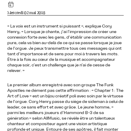
Mercredi 02 mai 2018
« La voix est un instrument si puissant », explique Cory
Henry, « Lorsque je chante, j’ai l’impression de créer une
connexion forte avec les gens, d’établir une communication
pure, cela va bien au-delà de ce qui se passe lorsque je joue
de l’orgue. Je peux transmettre tous ces messages qui ont
tant d’importance et de sens pour moi à travers les mots.
Être à la fois au cœur de la musique et accompagnateur
chaque soir, c’est un challenge que je n’ai de cesse de
relever. »
Le premier album enregistré avec son groupe The Funk
Apostles ne dément pas cette affirmation : « Chapter 1 : The
Art of Love » est un bijou créatif poli avec soin par le virtuose
de l’orgue. Cory Henry passe du siège de sideman à celui de
leader, ce sans effort et avec grâce. Le jeune homme, «
parmi les meilleurs joueurs d’Hammond B-3 de sa
génération » selon AllMusic, se révèle être un talentueux
chanteur et compositeur ayant une vision artistique
profonde et unique. Entouré de ses apôtres, il fait monter