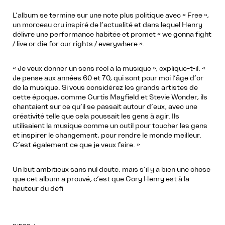
L’album se termine sur une note plus politique avec « Free »,
un morceau cru inspiré de l’actualité et dans lequel Henry
délivre une performance habitée et promet « we gonna fight
/ live or die for our rights / everywhere ».
« Je veux donner un sens réel à la musique », explique-t-il. «
Je pense aux années 60 et 70, qui sont pour moi l’âge d’or
de la musique. Si vous considérez les grands artistes de
cette époque, comme Curtis Mayfield et Stevie Wonder, ils
chantaient sur ce qu’il se passait autour d’eux, avec une
créativité telle que cela poussait les gens à agir. Ils
utilisaient la musique comme un outil pour toucher les gens
et inspirer le changement, pour rendre le monde meilleur.
C’est également ce que je veux faire. »
Un but ambitieux sans nul doute, mais s’il y a bien une chose
que cet album a prouvé, c’est que Cory Henry est à la
hauteur du défi