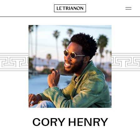
Aller
au
contenu
CORY HENRY