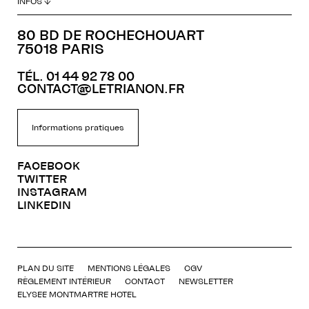
INFOS ↓
80 BD DE ROCHECHOUART
75018 PARIS
TÉL. 01 44 92 78 00
CONTACT@LETRIANON.FR
Informations pratiques
FACEBOOK
TWITTER
INSTAGRAM
LINKEDIN
PLAN DU SITE
MENTIONS LÉGALES
CGV
RÈGLEMENT INTÉRIEUR
CONTACT
NEWSLETTER
ELYSEE MONTMARTRE HOTEL