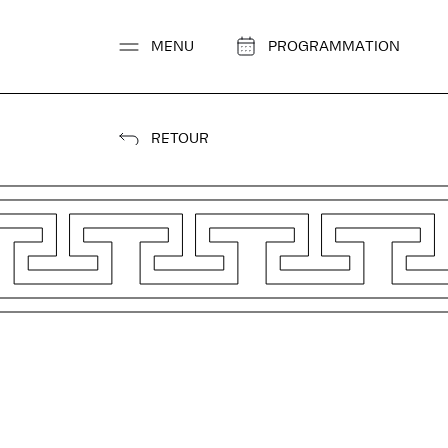
Aller
au
MENU
PROGRAMMATION
contenu
RETOUR