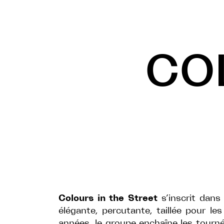
CO
Colours in the Street
s’inscrit dan
élégante, percutante, taillée pour le
années, le groupe enchaîne les tourn