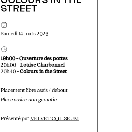
COLOURS IN THE
STREET
Samedi 14 mars 2026
19h00 – Ouverture des portes
20h00 –
Louise Charbonnel
20h40 –
Colours in the Street
Placement libre assis / debout
Place assise non garantie
Présenté par
VELVET COLISEUM