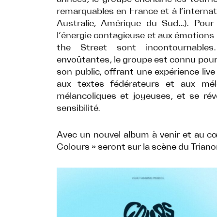
remarquables en France et à l’internat
Australie, Amérique du Sud…). Pou
l’énergie contagieuse et aux émotions 
the Street sont incontournable
envoûtantes, le groupe est connu pour
son public, offrant une expérience liv
aux textes fédérateurs et aux mél
mélancoliques et joyeuses, et se ré
sensibilité.
Avec un nouvel album à venir et au cœ
Colours » seront sur la scène du Triano