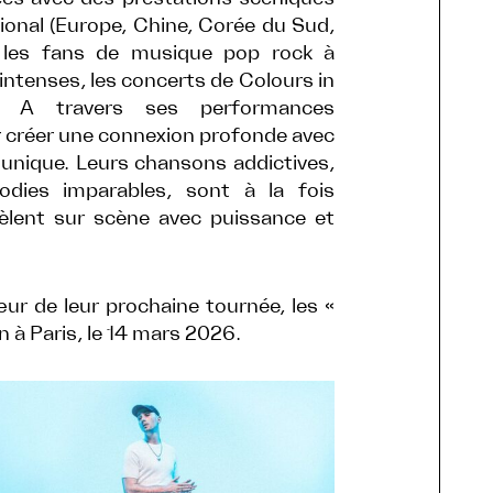
ional (Europe, Chine, Corée du Sud,
r les fans de musique pop rock à
intenses, les concerts de Colours in
s. A travers ses performances
 créer une connexion profonde avec
e unique. Leurs chansons addictives,
odies imparables, sont à la fois
vèlent sur scène avec puissance et
ur de leur prochaine tournée, les «
n à Paris, le 14 mars 2026.