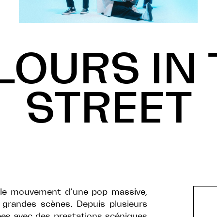
LOURS IN 
STREET
s le mouvement d’une pop massive,
s grandes scènes. Depuis plusieurs
ées avec des prestations scéniques