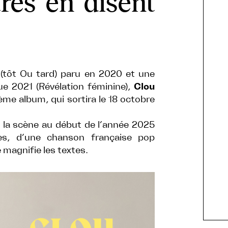
tres en disent
(tôt Ou tard) paru en 2020 et une
ue 2021 (Révélation féminine),
Clou
me album, qui sortira le 18 octobre
 la scène au début de l’année 2025
res, d’une chanson française pop
e magnifie les textes.