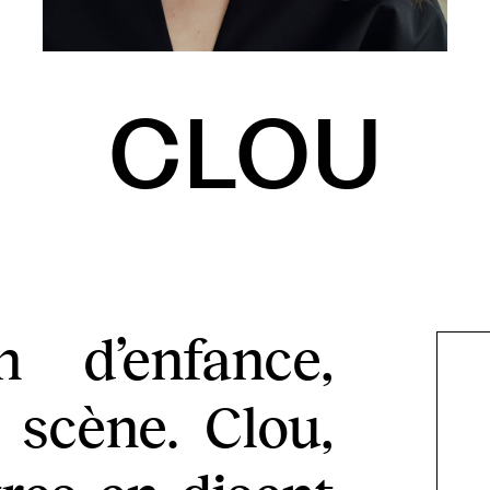
CLOU
m d’enfance,
scène. Clou,