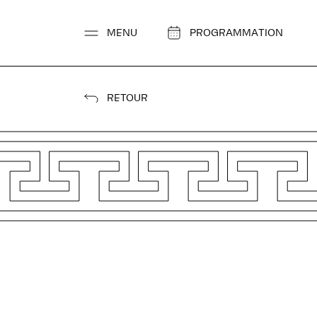
Aller
au
MENU
PROGRAMMATION
contenu
RETOUR