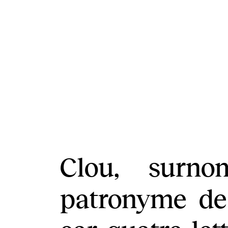
Clou, surno
patronyme de 