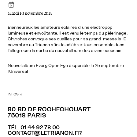
Mardi 10 novembre 2015
Bienheureux les amateurs éclairés d’une electropop
lumineuse et envoûtante, il est venu le temps du pèlerinage :
Chvrches convoque ses ouailles pour sa grand-messe le 10
novembre au Trianon afin de célébrer tous ensemble dans
l’allégresse la sortie du nouvel album des divins écossais.
Nouvel album Every Open Eye disponible le 25 septembre
[Universal]
INFOS ↓
80 BD DE ROCHECHOUART
75018 PARIS
TÉL. 01 44 92 78 00
CONTACT@LETRIANON.FR