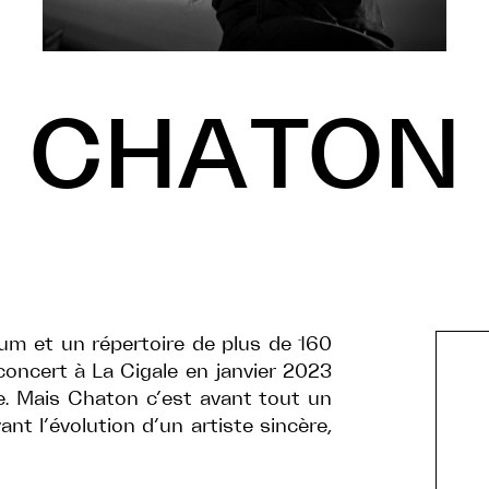
CHATON
bum et un répertoire de plus de 160
concert à La Cigale en janvier 2023
e. Mais Chaton c’est avant tout un
nt l’évolution d’un artiste sincère,