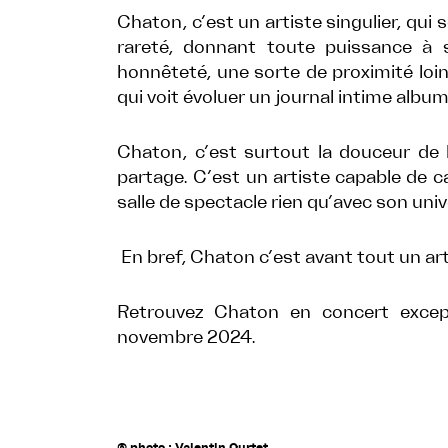
Chaton, c’est un artiste singulier, qui 
rareté, donnant toute puissance à
honnêteté, une sorte de proximité loint
qui voit évoluer un journal intime albu
Chaton, c’est surtout la douceur de l
partage. C’est un artiste capable de c
salle de spectacle rien qu’avec son univ
En bref, Chaton c’est avant tout un arti
Retrouvez Chaton en concert except
novembre 2024.
© photo : Valentin Curtet