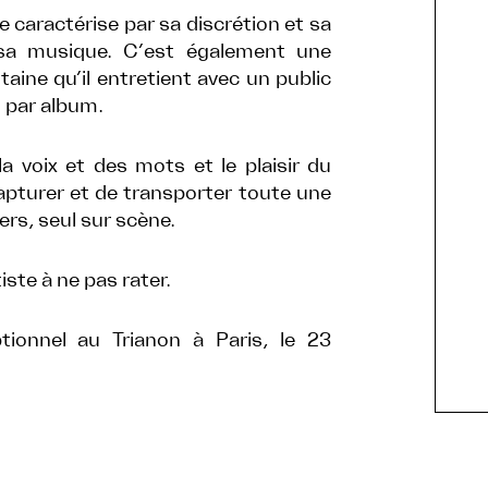
se caractérise par sa discrétion et sa
 sa musique. C’est également une
aine qu’il entretient avec un public
m par album.
a voix et des mots et le plaisir du
apturer et de transporter toute une
ers, seul sur scène.
ste à ne pas rater.
ionnel au Trianon à Paris, le 23