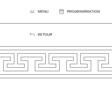
Aller
au
MENU
PROGRAMMATION
contenu
RETOUR