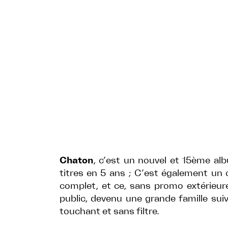
Chaton
, c’est un nouvel et 15ème al
titres en 5 ans ; C’est également un 
complet, et ce, sans promo extérieur
public, devenu une grande famille suiva
touchant et sans filtre.