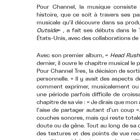
Pour Channel, la musique consiste
histoire, que ce soit à travers ses par
musicale qu’il découvre dans sa produ
Outside
« , a fait ses débuts dans le
États-Unis, avec des collaborations de 
Avec son premier album, «
Head Rush
dernier, il ouvre le chapitre musical le 
Pour Channel Tres, la décision de sor
personnelle. « Il y avait des aspects 
comment exprimer, musicalement ou par
une période parfois difficile de croissa
chapitre de sa vie : « Je dirais que mon
l’aise de partager autant d’un coup »
couches sonores, mais qui reste totale
doute ou de gêne. Tout au long de sa c
des textures et des points de vue re