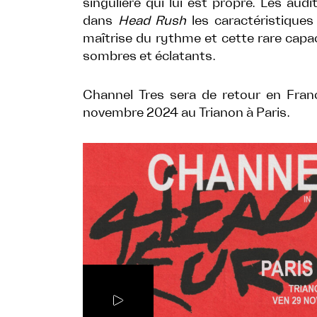
singulière qui lui est propre. Les aud
dans
Head Rush
les caractéristiques
maîtrise du rythme et cette rare capac
sombres et éclatants.
Channel Tres sera de retour en Fran
novembre 2024 au Trianon à Paris.