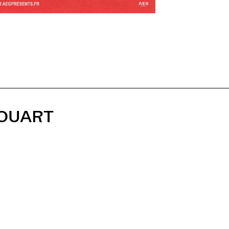
HOUART