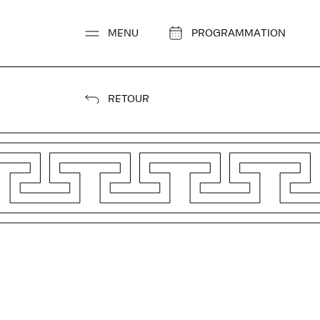
Aller
au
MENU
PROGRAMMATION
contenu
RETOUR