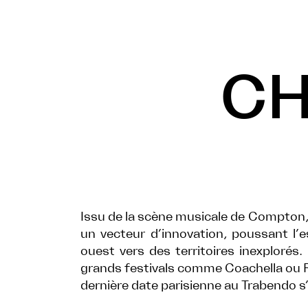
CH
Issu de la scène musicale de Compton
un vecteur d’innovation, poussant l’es
ouest vers des territoires inexplorés.
grands festivals comme Coachella ou R
dernière date parisienne au Trabendo s