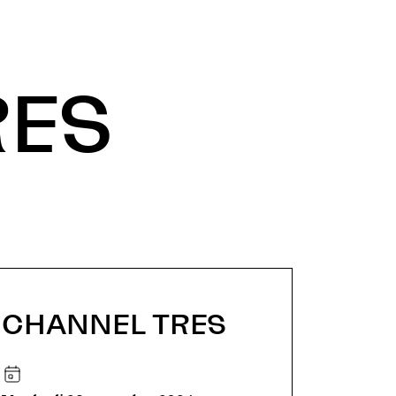
RES
CHANNEL TRES