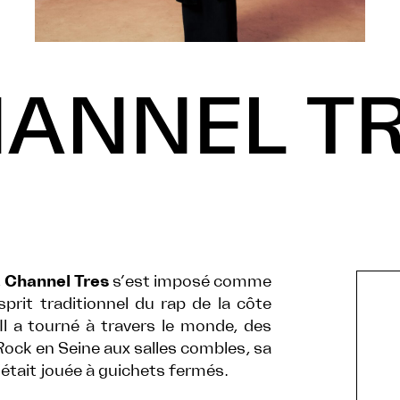
ANNEL T
,
Channel Tres
s’est imposé comme
prit traditionnel du rap de la côte
 Il a tourné à travers le monde, des
ock en Seine aux salles combles, sa
’était jouée à guichets fermés.