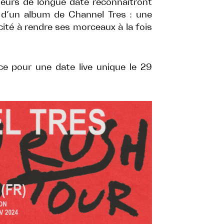
iteurs de longue date reconnaîtront
 d’un album de Channel Tres : une
ité à rendre ses morceaux à la fois
ce pour une date live unique le 29