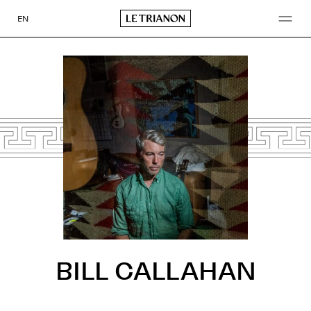
Aller
au
EN
contenu
BILL CALLAHAN