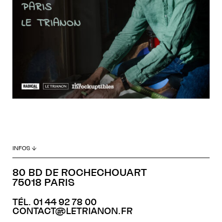
INFOS ↓
80 BD DE ROCHECHOUART
75018 PARIS
TÉL. 01 44 92 78 00
CONTACT@LETRIANON.FR