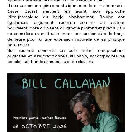
appalachiennes et le drone minimaliste extatique.
Bien que ses enregistrements (dont son dernier album solo,
Seven Lefts
) mettent en avant son approche
idiosyncrasique du banjo clawhammer, Bowles est
également largement reconnu comme un batteur
polyvalent, doté d’un sens du groove profond et précis ; s’il
se considère avant tout comme percussionniste, le banjo
demeure pour lui une extension naturelle de sa pratique
percussive.
Ses récents concerts en solo mêlent compositions
originales et airs traditionnels au banjo, accompagnés de
boucles sur bande artisanales et de claviers.