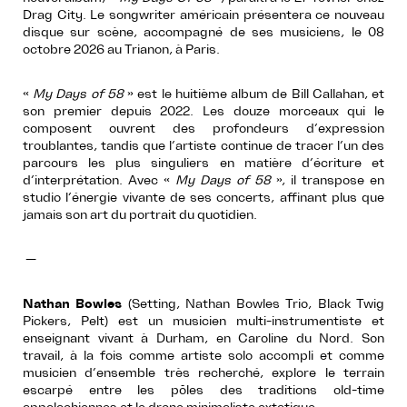
Drag City. Le songwriter américain présentera ce nouveau
disque sur scène, accompagné de ses musiciens, le 08
octobre 2026 au Trianon, à Paris.
«
My Days of 58
» est le huitième album de Bill Callahan, et
son premier depuis 2022. Les douze morceaux qui le
composent ouvrent des profondeurs d’expression
troublantes, tandis que l’artiste continue de tracer l’un des
parcours les plus singuliers en matière d’écriture et
d’interprétation. Avec «
My Days of 58
», il transpose en
studio l’énergie vivante de ses concerts, affinant plus que
jamais son art du portrait du quotidien.
—
Nathan Bowles
(Setting, Nathan Bowles Trio, Black Twig
Pickers, Pelt) est un musicien multi-instrumentiste et
enseignant vivant à Durham, en Caroline du Nord. Son
travail, à la fois comme artiste solo accompli et comme
musicien d’ensemble très recherché, explore le terrain
escarpé entre les pôles des traditions old-time