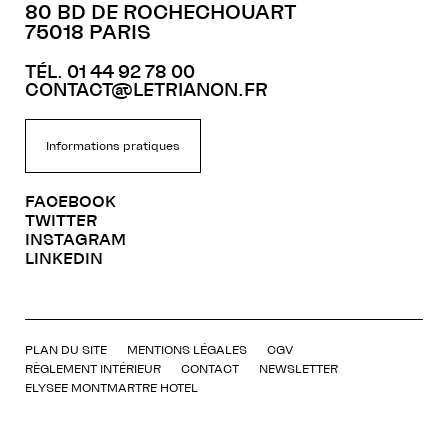
80 BD DE ROCHECHOUART
75018 PARIS
TÉL. 01 44 92 78 00
CONTACT@LETRIANON.FR
Informations pratiques
FACEBOOK
TWITTER
INSTAGRAM
LINKEDIN
PLAN DU SITE
MENTIONS LÉGALES
CGV
RÈGLEMENT INTÉRIEUR
CONTACT
NEWSLETTER
ELYSEE MONTMARTRE HOTEL