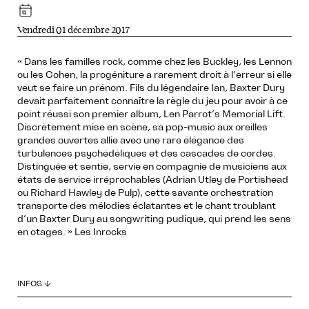
Vendredi 01 décembre 2017
« Dans les familles rock, comme chez les Buckley, les Lennon
ou les Cohen, la progéniture a rarement droit à l’erreur si elle
veut se faire un prénom. Fils du légendaire Ian, Baxter Dury
devait parfaitement connaître la règle du jeu pour avoir à ce
point réussi son premier album, Len Parrot’s Memorial Lift.
Discrètement mise en scène, sa pop-music aux oreilles
grandes ouvertes allie avec une rare élégance des
turbulences psychédéliques et des cascades de cordes.
Distinguée et sentie, servie en compagnie de musiciens aux
états de service irréprochables (Adrian Utley de Portishead
ou Richard Hawley de Pulp), cette savante orchestration
transporte des mélodies éclatantes et le chant troublant
d’un Baxter Dury au songwriting pudique, qui prend les sens
en otages. » Les Inrocks
INFOS ↓