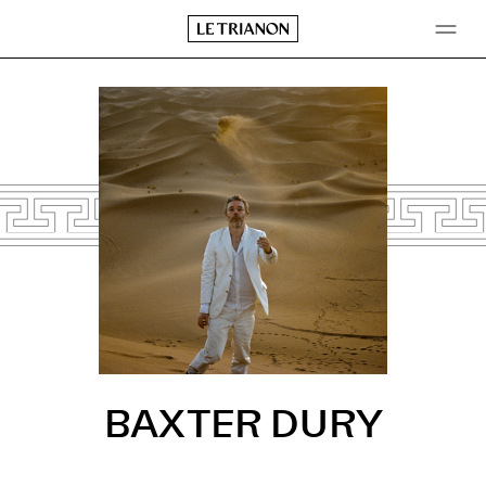
Aller
au
contenu
BAXTER DURY