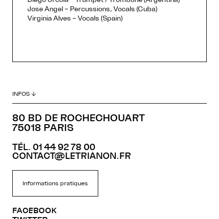
Jose Angel – Percussions, Vocals (Cuba)
Virginia Alves – Vocals (Spain)
INFOS ↓
80 BD DE ROCHECHOUART
75018 PARIS
TÉL. 01 44 92 78 00
CONTACT@LETRIANON.FR
Informations pratiques
FACEBOOK