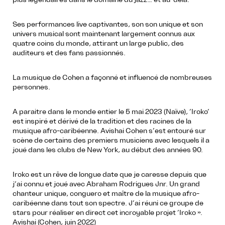
Ses performances live captivantes, son son unique et son
univers musical sont maintenant largement connus aux
quatre coins du monde, attirant un large public, des
auditeurs et des fans passionnés.
La musique de Cohen a façonné et influencé de nombreuses
personnes.
A paraitre dans le monde entier le 5 mai 2023 (Naïve), ‘Iroko’
est inspiré et dérivé de la tradition et des racines de la
musique afro-caribéenne. Avishai Cohen s’est entouré sur
scène de certains des premiers musiciens avec lesquels il a
joué dans les clubs de New York, au début des années 90.
Iroko est un rêve de longue date que je caresse depuis que
j’ai connu et joué avec Abraham Rodrigues Jnr. Un grand
chanteur unique, conguero et maître de la musique afro-
caribéenne dans tout son spectre. J’ai réuni ce groupe de
stars pour réaliser en direct cet incroyable projet ‘Iroko ».
Avishai (Cohen, juin 2022)