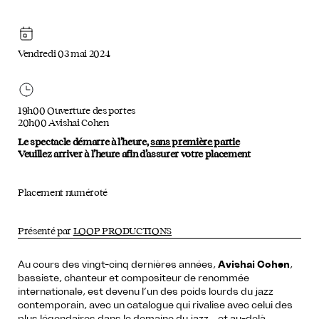
Vendredi 03 mai 2024
19h00 Ouverture des portes
20h00 Avishai Cohen
Le spectacle démarre à l’heure,
sans première partie
Veuillez arriver à l’heure afin d’assurer votre placement
Placement numéroté
Présenté par
LOOP PRODUCTIONS
Au cours des vingt-cinq dernières années,
Avishai Cohen
,
bassiste, chanteur et compositeur de renommée
internationale, est devenu l’un des poids lourds du jazz
contemporain, avec un catalogue qui rivalise avec celui des
plus légendaires dans le domaine du jazz… et au-delà.