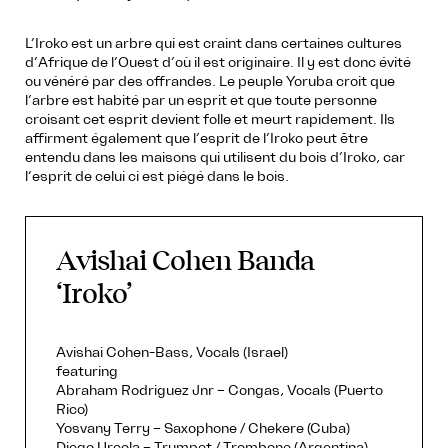
L’Iroko est un arbre qui est craint dans certaines cultures
d’Afrique de l’Ouest d’où il est originaire. Il y est donc évité
ou vénéré par des offrandes. Le peuple Yoruba croit que
l’arbre est habité par un esprit et que toute personne
croisant cet esprit devient folle et meurt rapidement. Ils
affirment également que l’esprit de l’Iroko peut être
entendu dans les maisons qui utilisent du bois d’Iroko, car
l’esprit de celui ci est piégé dans le bois.
Avishai Cohen Banda
‘Iroko’
Avishai Cohen-Bass, Vocals (Israel)
featuring
Abraham Rodriguez Jnr – Congas, Vocals (Puerto
Rico)
Yosvany Terry – Saxophone / Chekere (Cuba)
Diego Urcola – Trumpet / Trombone (Argentina)