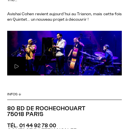
Avishai Cohen revient aujourd’hui au Trianon, mais cette fois
en Quintet… un nouveau projet à découvrir !
INFOS ↓
80 BD DE ROCHECHOUART
75018 PARIS
TÉL. 01 44 92 78 00