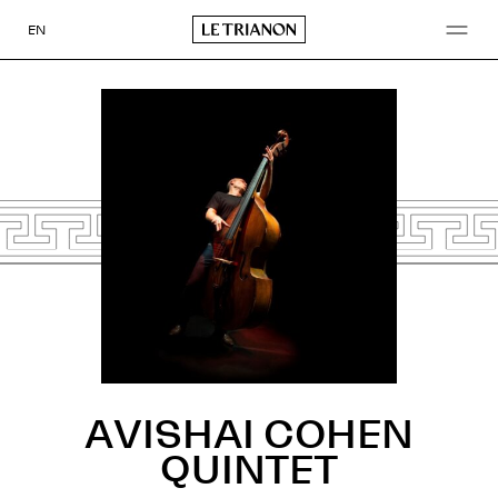
Aller
au
EN
contenu
AVISHAI COHEN
QUINTET