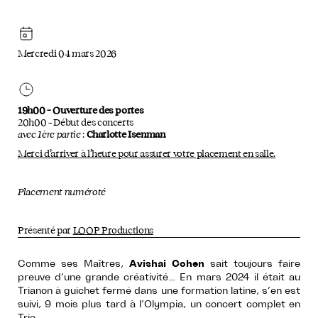
Mercredi 04 mars 2026
19h00 – Ouverture des portes
20h00 – Début des concerts
avec 1ère partie
:
Charlotte Isenman
Merci d’arriver à l’heure pour assurer votre placement en salle.
Placement numéroté
Présenté par
LOOP Productions
Comme ses Maîtres,
Avishai Cohen
sait toujours faire
preuve d’une grande créativité… En mars 2024 il était au
Trianon à guichet fermé dans une formation latine, s’en est
suivi, 9 mois plus tard à l’Olympia, un concert complet en
Trio…