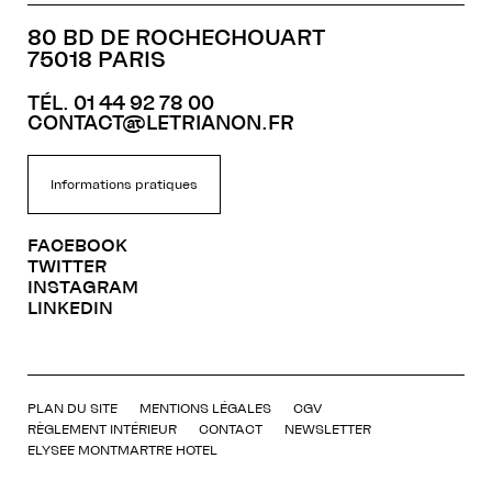
80 BD DE ROCHECHOUART
75018 PARIS
TÉL. 01 44 92 78 00
CONTACT@LETRIANON.FR
Informations pratiques
FACEBOOK
TWITTER
INSTAGRAM
LINKEDIN
PLAN DU SITE
MENTIONS LÉGALES
CGV
RÈGLEMENT INTÉRIEUR
CONTACT
NEWSLETTER
ELYSEE MONTMARTRE HOTEL