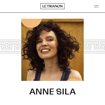
Aller
au
contenu
ANNE SILA