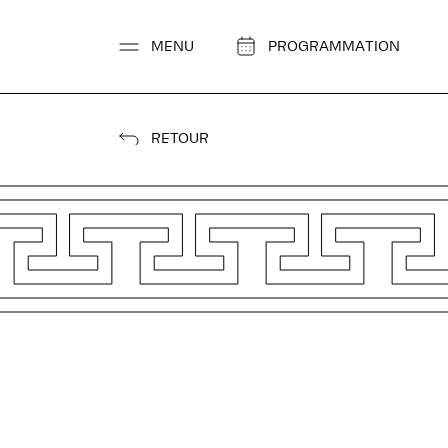
Aller
au
MENU
PROGRAMMATION
contenu
RETOUR