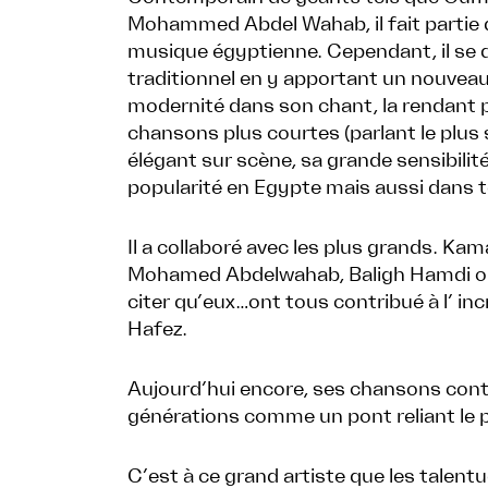
Mohammed Abdel Wahab, il fait partie d
musique égyptienne. Cependant, il se 
traditionnel en y apportant un nouvea
modernité dans son chant, la rendant p
chansons plus courtes (parlant le plus
élégant sur scène, sa grande sensibili
popularité en Egypte mais aussi dans t
Il a collaboré avec les plus grands. K
Mohamed Abdelwahab, Baligh Hamdi 
citer qu’eux…ont tous contribué à l’ i
Hafez.
Aujourd’hui encore, ses chansons cont
générations comme un pont reliant le p
C’est à ce grand artiste que les talen