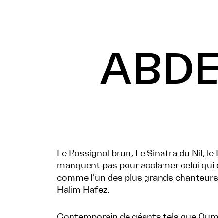
ABDE
Le Rossignol brun, Le Sinatra du Nil, l
manquent pas pour acclamer celui qui 
comme l’un des plus grands chanteurs
Halim Hafez.
Contemporain de géants tels que Oum 