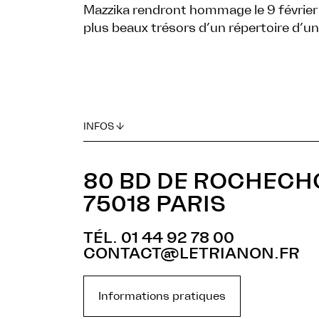
Mazzika rendront hommage le 9 février
plus beaux trésors d’un répertoire d’une
INFOS ↓
80 BD DE ROCHEC
75018 PARIS
TÉL. 01 44 92 78 00
CONTACT@LETRIANON.FR
Informations pratiques