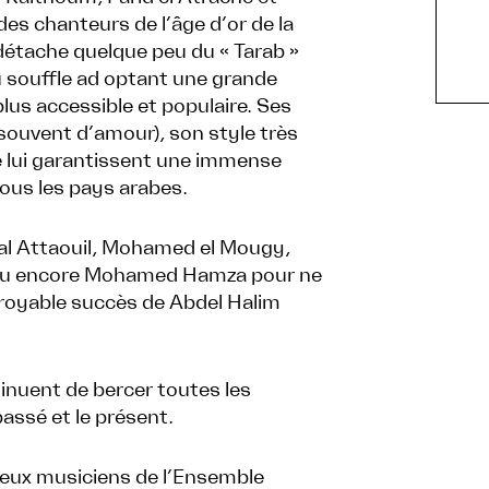
es chanteurs de l’âge d’or de la
détache quelque peu du « Tarab »
u souffle ad optant une grande
lus accessible et populaire. Ses
 souvent d’amour), son style très
té lui garantissent une immense
ous les pays arabes.
amal Attaouil, Mohamed el Mougy,
ou encore Mohamed Hamza pour ne
ncroyable succès de Abdel Halim
inuent de bercer toutes les
assé et le présent.
tueux musiciens de l’Ensemble