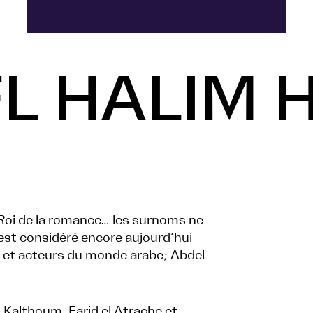
L HALIM 
e Roi de la romance… les surnoms ne
est considéré encore aujourd’hui
 et acteurs du monde arabe; Abdel
Kalthoum, Farid el Atrache et