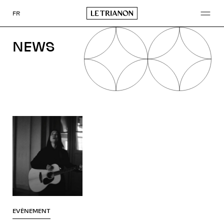
Go
to
FR
content
NEWS
EVÈNEMENT