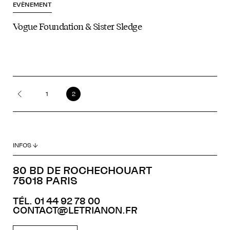
EVÈNEMENT
Vogue Foundation & Sister Sledge
1
2
INFOS ↓
80 BD DE ROCHECHOUART
75018 PARIS
TÉL. 01 44 92 78 00
CONTACT@LETRIANON.FR