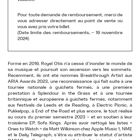
Pour toute demande de remboursement, merci de
vous adresser directement au point de vente où
vous avez pris votre billet.
(Date limite des remboursements, – 19 novembre
2024)
Formé en 2019, Royel Otis n’a cessé d’inonder le monde de
sa musique et poursuit son ascension vers les sommets.
Récemment, ils ont été nommés Breakthrough Artist aux
ARIA Awards 2023, une reconnaissance qui fait suite à une
tournée nationale à guichets fermés, à une première
prestation à Splendour in the Grass et à une tournée
britannique et européenne à guichets fermés, notamment
aux festivals de Leeds et de Reading, à Electric Picnic, à
Pukkelpop, à End of the Road et plus encore, le tout réalisé
au cours du premier semestre 2023 – et en soutien à leur
troisième EP, Sofa Kings. Après avoir nettoyé les listes «
Ones to Watch » de Matt Wilkinson chez Apple Music 1, NME
et le Daily Telegraph, s’être vu attribuer le statut d’artiste