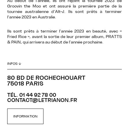
Au début de l’année, ils ont rejoint la tournée 2023 de
Groovin the Moo et ont assuré la première partie de la
tournée australienne d’Alt-J. Ils sont prêts à terminer
l’année 2023 en Australie.
Ils sont prêts à terminer l’année 2023 en beauté, avec «
Fried Rice », avant la sortie de leur premier album, PRATTS
& PAIN, qui arrivera au début de l’année prochaine.
INFOS ↓
80 BD DE ROCHECHOUART
75018 PARIS
TÉL. 01 44 92 78 00
CONTACT@LETRIANON.FR
INFORMATION