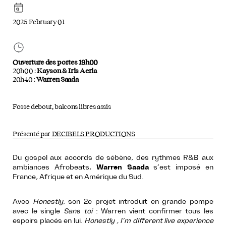
2025 February 01
Ouverture des portes 19h00
20h00 :
Kayson & Iris Aeria
20h40 :
Warren Saada
Fosse debout, balcons libres assis
Présenté par
DECIBELS PRODUCTIONS
Du gospel aux accords de sébène, des rythmes R&B aux
ambiances Afrobeats,
Warren Saada
s’est imposé en
France, Afrique et en Amérique du Sud.
Avec
Honestly
, son 2e projet introduit en grande pompe
avec le single
Sans toi
: Warren vient confirmer tous les
espoirs placés en lui.
Honestly , I’m different live experience