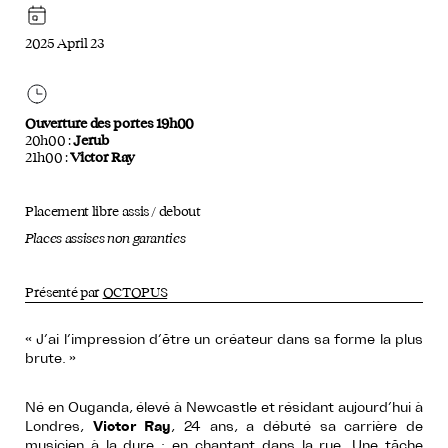
2025 April 23
Ouverture des portes 19h00
20h00 :
Jerub
21h00 :
Victor Ray
Placement libre assis / debout
Places assises non garanties
Présenté par
OCTOPUS
« J’ai l’impression d’être un créateur dans sa forme la plus
brute. »
Né en Ouganda, élevé à Newcastle et résidant aujourd’hui à
Londres,
Victor Ray
, 24 ans, a débuté sa carrière de
musicien à la dure : en chantant dans la rue. Une tâche