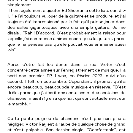
simplement.
Il tient également à ajouter Ed Sheeran à cette liste car, dit-
il, “je l’ai toujours vu jouer de la guitare et se produire, et j’ai
toujours été impressionné par le fait qu’il puisse jouer dans
des salles gigantesques avec une simple guitare. Je me
disais : “Rah ! D’accord. C’est probablement la raison pour
laquelle j’ai commencé à aimer encore plus la guitare, parce
que je ne pensais pas qu’elle pouvait vous emmener aussi
loin”.
Après s’être fait les dents dans la rue, Victor s’est
concentré cette année sur l’enregistrement de musique. Il a
sorti son premier EP, I was, en février 2023, suivi d’un
second, I felt, en septembre. Cependant, il promet qu’il a
encore beaucoup, beaucoupde musique en réserve. “C’est
drôle, parce que j’ai écrit des centaines et des centaines de
chansons, mais il n’y en a que huit qui sont actuellement sur
le marché. »
Cette petite poignée de chansons n’est pas non plus à
négliger. Victor Ray est à l’aube de quelque chose de grand
et c’est palpable. Son dernier single, “Comfortable”, est