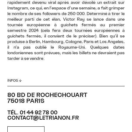
rapidement devenu viral après avoir dévoilé un extrait sur
Instagram, ce qui, en l’espace d’une semaine, a fait grimper
le nombre de ses followers de 250 000. Déterminé à tirer le
meilleur parti de cet élan, Victor Ray se lance dans une
tournée européenne à guichets fermés au premier
semestre 2024 (cela fera deux tournées européennes à
guichets fermés, il convient de le préciser). Bien qu’il se
produise à Berlin, Hambourg, Cologne, Paris et Los Angeles,
il n’a pas oublié le Royaume-Uni. Quelques dates
londoniennes sont prévues, mais les billets ne devraient pas
tarder à se vendre.
INFOS ↓
80 BD DE ROCHECHOUART
75018 PARIS
TÉL. 01 44 92 78 00
CONTACT@LETRIANON.FR