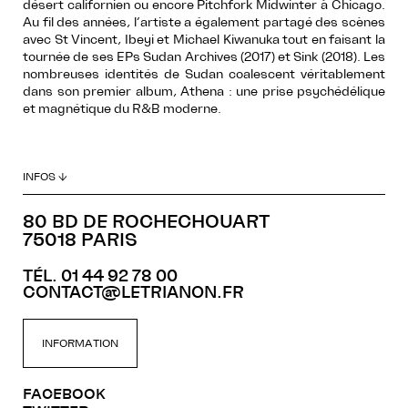
désert californien ou encore Pitchfork Midwinter à Chicago.
Au fil des années, l’artiste a également partagé des scènes
avec St Vincent, Ibeyi et Michael Kiwanuka tout en faisant la
tournée de ses EPs Sudan Archives (2017) et Sink (2018). Les
nombreuses identités de Sudan coalescent véritablement
dans son premier album, Athena : une prise psychédélique
et magnétique du R&B moderne.
INFOS ↓
80 BD DE ROCHECHOUART
75018 PARIS
TÉL. 01 44 92 78 00
CONTACT@LETRIANON.FR
INFORMATION
FACEBOOK