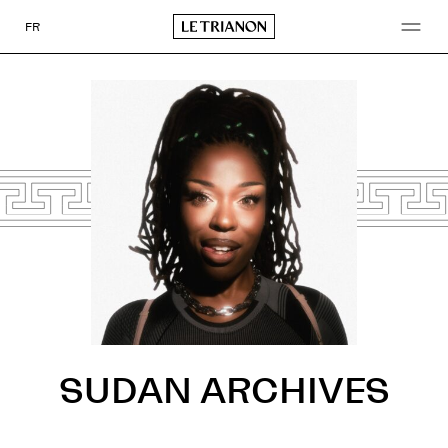
Go
to
FR
content
SUDAN ARCHIVES