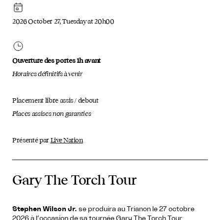
2026 October 27, Tuesday at 20h00
Ouverture des portes 1h avant
Horaires définitifs à venir
Placement libre assis / debout
Places assises non garanties
Présenté par
Live Nation
Gary The Torch Tour
Stephen Wilson Jr.
se produira au Trianon le 27 octobre
2026 à l’occasion de sa tournée Gary The Torch Tour.