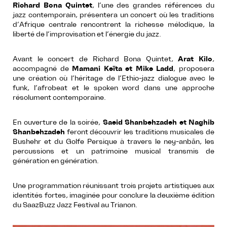
Richard Bona Quintet
, l’une des grandes références du
jazz contemporain, présentera un concert où les traditions
d’Afrique centrale rencontrent la richesse mélodique, la
liberté de l’improvisation et l’énergie du jazz.
Avant le concert de Richard Bona Quintet,
Arat Kilo
,
accompagné de
Mamani Keïta et Mike Ladd
, proposera
une création où l’héritage de l’Ethio-jazz dialogue avec le
funk, l’afrobeat et le spoken word dans une approche
résolument contemporaine.
En ouverture de la soirée,
Saeid Shanbehzadeh et Naghib
Shanbehzadeh
feront découvrir les traditions musicales de
Bushehr et du Golfe Persique à travers le ney-anbân, les
percussions et un patrimoine musical transmis de
génération en génération.
Une programmation réunissant trois projets artistiques aux
identités fortes, imaginée pour conclure la deuxième édition
du SaazBuzz Jazz Festival au Trianon.