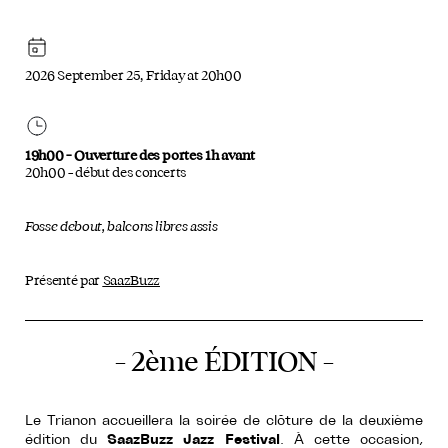
2026 September 25, Friday at 20h00
19h00 – Ouverture des portes 1h avant
20h00 – début des concerts
Fosse debout, balcons libres assis
Présenté par
SaazBuzz
– 2ème ÉDITION –
Le Trianon accueillera la soirée de clôture de la deuxième
édition du
SaazBuzz Jazz Festival
. À cette occasion,