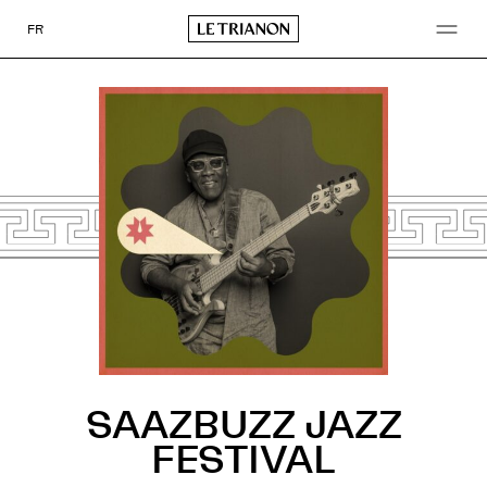
Go
to
FR
content
SAAZBUZZ JAZZ
FESTIVAL