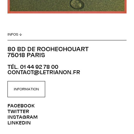
INFOS ↓
80 BD DE ROCHECHOUART
75018 PARIS
TÉL. 01 44 92 78 00
CONTACT@LETRIANON.FR
INFORMATION
FACEBOOK
TWITTER
INSTAGRAM
LINKEDIN