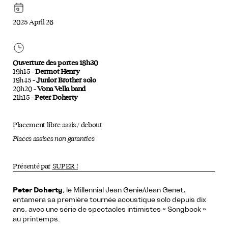
2025 April 26
Ouverture des portes 18h30
19h15 –
Dermot Henry
19h45 –
Junior Brother solo
20h20 –
Vona Vella band
21h15 –
Peter Doherty
Placement libre assis / debout
Places assises non garanties
Présenté par
SUPER !
Peter Doherty
, le Millennial Jean Genie/Jean Genet,
entamera sa première tournée acoustique solo depuis dix
ans, avec une série de spectacles intimistes « Songbook »
au printemps.