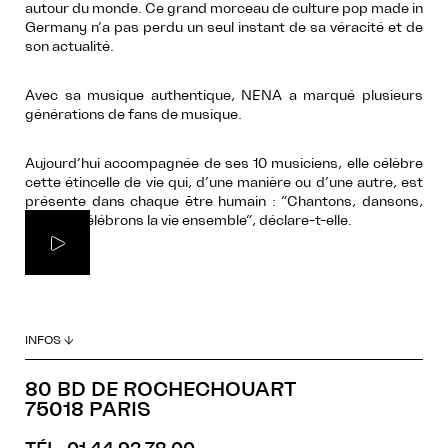
autour du monde. Ce grand morceau de culture pop made in
Germany n’a pas perdu un seul instant de sa véracité et de
son actualité.
Avec sa musique authentique, NENA a marqué plusieurs
générations de fans de musique.
Aujourd’hui accompagnée de ses 10 musiciens, elle célèbre
cette étincelle de vie qui, d’une manière ou d’une autre, est
présente dans chaque être humain : “Chantons, dansons,
rions et célébrons la vie ensemble”, déclare-t-elle.
INFOS ↓
80 BD DE ROCHECHOUART
75018 PARIS