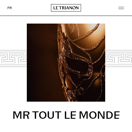
Go
to
FR
content
MR TOUT LE MONDE