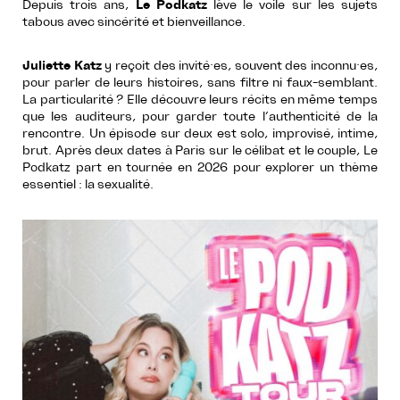
Depuis trois ans,
Le Podkatz
lève le voile sur les sujets
tabous avec sincérité et bienveillance.
Juliette Katz
y reçoit des invité·es, souvent des inconnu·es,
pour parler de leurs histoires, sans filtre ni faux-semblant.
La particularité ? Elle découvre leurs récits en même temps
que les auditeurs, pour garder toute l’authenticité de la
rencontre. Un épisode sur deux est solo, improvisé, intime,
brut. Après deux dates à Paris sur le célibat et le couple, Le
Podkatz part en tournée en 2026 pour explorer un thème
essentiel : la sexualité.