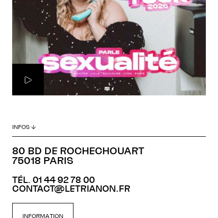
INFOS ↓
80 BD DE ROCHECHOUART
75018 PARIS
TÉL. 01 44 92 78 00
CONTACT@LETRIANON.FR
INFORMATION