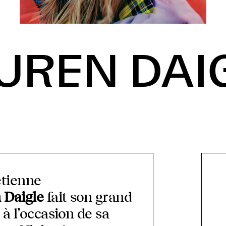
UREN DAI
étienne
 Daigle
fait son grand
à l’occasion de sa