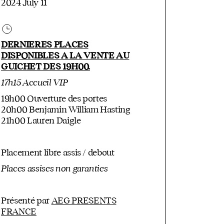
2024 July 11
DERNIERES PLACES
DISPONIBLES A LA VENTE AU
GUICHET DES 19H00.
17h15 Accueil VIP
19h00 Ouverture des portes
20h00 Benjamin William Hasting
21h00 Lauren Daigle
Placement libre assis / debout
Places assises non garanties
Présenté par
AEG PRESENTS
FRANCE