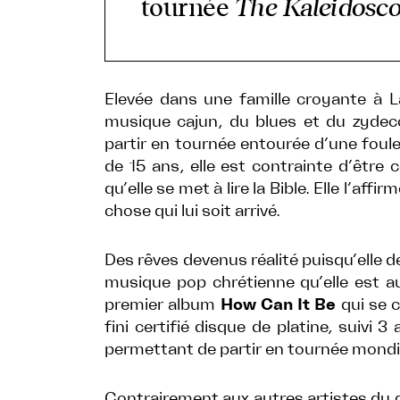
tournée
The Kaleidosco
Elevée dans une famille croyante à 
musique cajun, du blues et du zydec
partir en tournée entourée d’une foule 
de 15 ans, elle est contrainte d’être 
qu’elle se met à lire la Bible. Elle l’affi
chose qui lui soit arrivé.
Des rêves devenus réalité puisqu’elle d
musique pop chrétienne qu’elle est au
premier album
How Can It Be
qui se 
fini certifié disque de platine, suivi 
permettant de partir en tournée mondia
Contrairement aux autres artistes du 