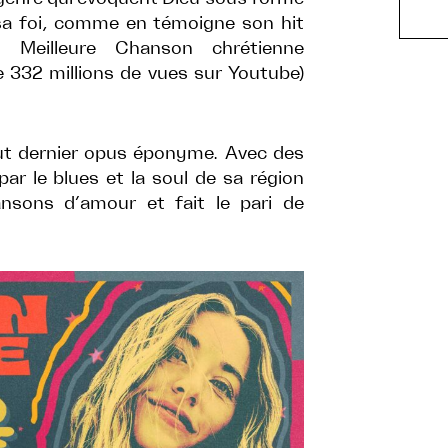
sa foi, comme en témoigne son hit
eilleure Chanson chrétienne
 332 millions de vues sur Youtube)
tout dernier opus éponyme. Avec des
ar le blues et la soul de sa région
nsons d’amour et fait le pari de