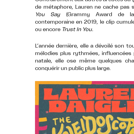
de métaphore, Lauren ne cache pas 
You Say
(Grammy Award de la M
contemporaine en 2019, le clip cumule
ou encore
Trust In You
.
L’année dernière, elle a dévoilé son 
mélodies plus rythmées, influencées p
natale, elle ose même quelques cha
conquérir un public plus large.