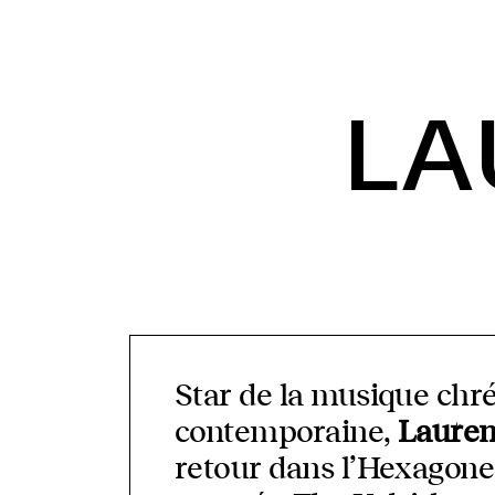
LA
Star de la musique chr
contemporaine,
Lauren
retour dans l’Hexagone 