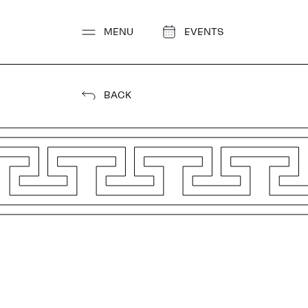
Go
to
MENU
EVENTS
content
BACK