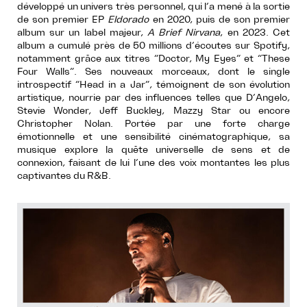
développé un univers très personnel, qui l’a mené à la sortie
de son premier EP
Eldorado
en 2020, puis de son premier
album sur un label majeur,
A Brief Nirvana
, en 2023. Cet
album a cumulé près de 50 millions d’écoutes sur Spotify,
notamment grâce aux titres “Doctor, My Eyes” et “These
Four Walls”. Ses nouveaux morceaux, dont le single
introspectif “Head in a Jar”, témoignent de son évolution
artistique, nourrie par des influences telles que D’Angelo,
Stevie Wonder, Jeff Buckley, Mazzy Star ou encore
Christopher Nolan. Portée par une forte charge
émotionnelle et une sensibilité cinématographique, sa
musique explore la quête universelle de sens et de
connexion, faisant de lui l’une des voix montantes les plus
captivantes du R&B.