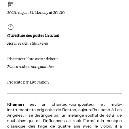
2026 August 31, Monday at 20h00
Ouverture des portes 1h avant
Horaires définitifs à venir
Placement libre assis / debout
Places assises non garanties
Présenté par
Live Nation
Khamari
est un chanteur-compositeur et multi-
instrumentiste originaire de Boston, aujourd’hui basé à Los
Angeles. Il se distingue par un mélange soulful de R&B, de
soul classique et d’influences alt-rock. Formé à la musique
classique dès l’âge de quatre ans avec le violon, il a