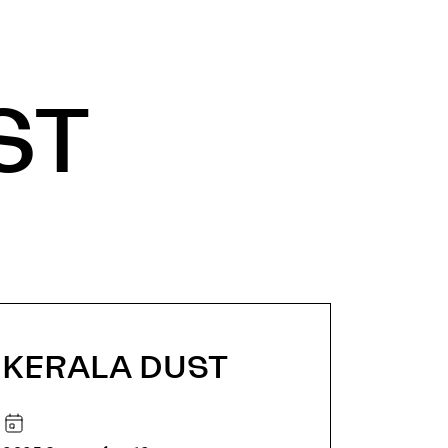
ST
KERALA DUST