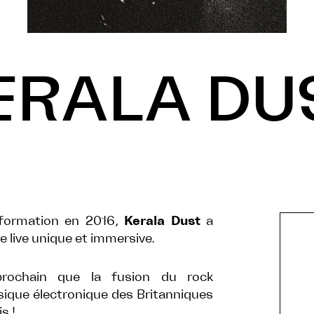
ERALA DU
 formation en 2016,
Kerala Dust
a
e live unique et immersive.
prochain que la fusion du rock
sique électronique des Britanniques
s !