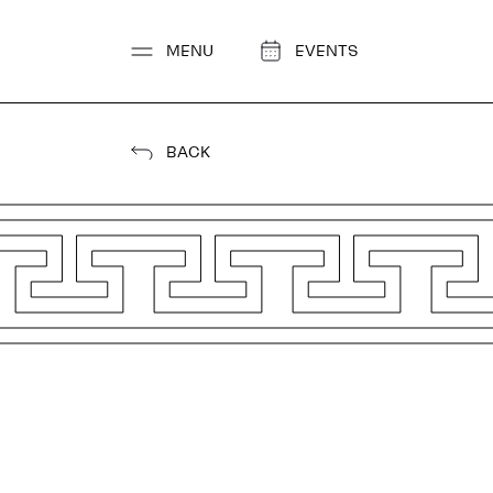
Go
to
MENU
EVENTS
content
BACK