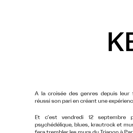
K
A la croisée des genres depuis leur
réussi son pari en créant une expérienc
Et c’est vendredi 12 septembre 
psychédélique, blues, krautrock et mu
fera trembler les murs du Trianon à Pari