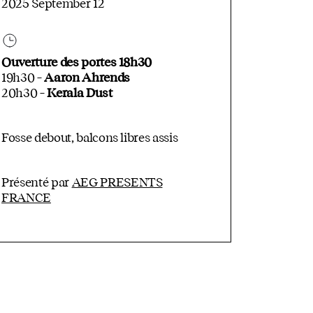
2025 September 12
Ouverture des portes 18h30
19h30 –
Aaron Ahrends
20h30 –
Kerala Dust
Fosse debout, balcons libres assis
Présenté par
AEG PRESENTS
FRANCE