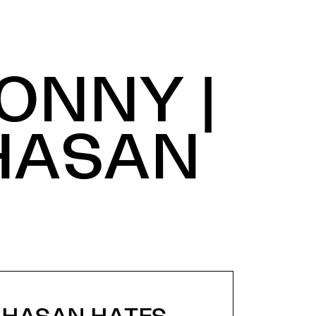
ONNY |
HASAN