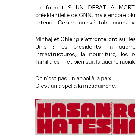
Le format ? UN DÉBAT À MORT. I
présidentielle de CNN, mais encore pl
retenue. Ce sera une véritable course ve
Minhaj et Chieng s’affronteront sur les
Unis : les présidents, la guerre,
infrastructures, la nourriture, les
familiales — et bien sûr, la guerre racia
Ce n’est pas un appel à la paix.
C’est un appel à la mesquinerie.