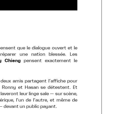
nsent que le dialogue ouvert et le
éparer une nation blessée. Les
y Chieng
pensent exactement le
deux amis partagent l’affiche pour
. Ronny et Hasan se détestent. Et
s laveront leur linge sale — sur scène,
ique, l’un de l’autre, et même de
— devant un public payant.