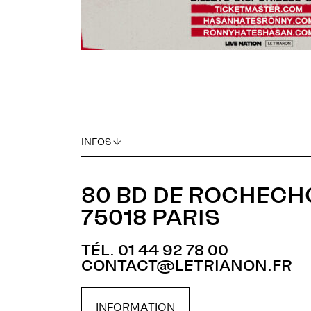
INFOS ↓
80 BD DE ROCHEC
75018 PARIS
TÉL. 01 44 92 78 00
CONTACT@LETRIANON.FR
INFORMATION