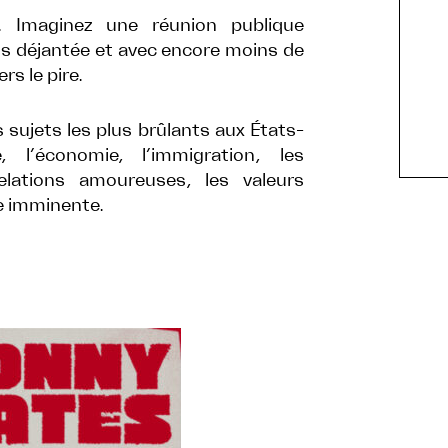
maginez une réunion publique
us déjantée et avec encore moins de
rs le pire.
 sujets les plus brûlants aux États-
 l’économie, l’immigration, les
 relations amoureuses, les valeurs
le imminente.