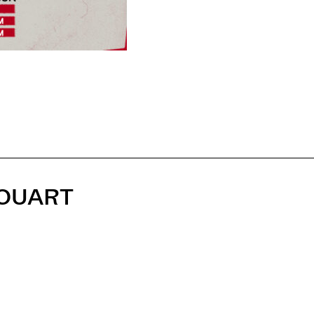
HOUART