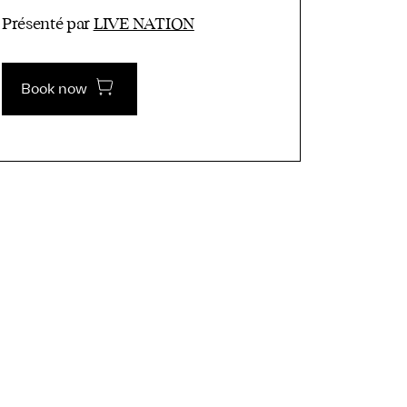
Présenté par
LIVE NATION
Book now