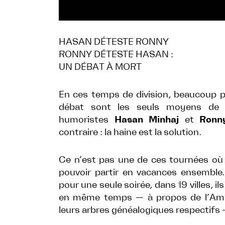
HASAN DÉTESTE RONNY
RONNY DÉTESTE HASAN :
UN DÉBAT À MORT
En ces temps de division, beaucoup pe
débat sont les seuls moyens de r
humoristes
Hasan Minhaj
et
Ronn
contraire : la haine est la solution.
Ce n’est pas une de ces tournées où 
pouvoir partir en vacances ensemble
pour une seule soirée, dans 19 villes, il
en même temps — à propos de l’Amér
leurs arbres généalogiques respectifs 