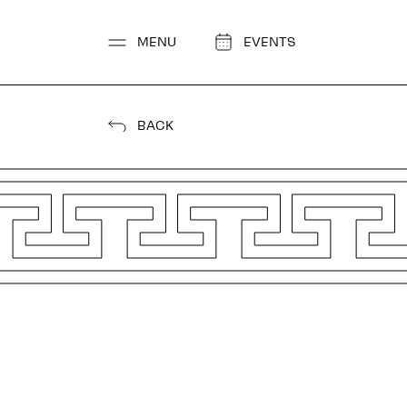
Go
to
MENU
EVENTS
content
BACK