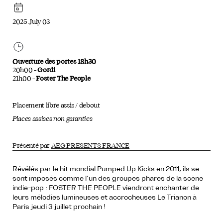
2025 July 03
Ouverture des portes 18h30
20h00 –
Gordi
21h00 –
Foster The People
Placement libre assis / debout
Places assises non garanties
Présenté par
AEG PRESENTS FRANCE
Révélés par le hit mondial Pumped Up Kicks en 2011, ils se
sont imposés comme l’un des groupes phares de la scène
indie-pop : FOSTER THE PEOPLE viendront enchanter de
leurs mélodies lumineuses et accrocheuses Le Trianon à
Paris jeudi 3 juillet prochain !