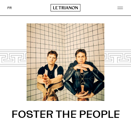
Go
to
FR
content
FOSTER THE PEOPLE