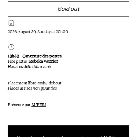
Sold out
2026 August 30, Sunday at 20h00
18h30 – Ouverture des portes
1ère partie :
Rebeka Warrior
Horaires définitifs à venir
Placement libre assis / debout
Places assises non garanties
Présenté par
SUPER!