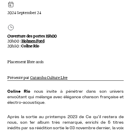
2024 September 24
Ouverture des portes 19h00
20h00 :
Hohnen Ford
20h50 :
Coline Rio
Placement libre assis
Présenté par
Caramba Culture Live
Coline Rio
nous invite à pénétrer dans son univers
envoûtant qui mélange avec élégance chanson française et
électro-acoustique.
Après la sortie au printemps 2023 de Ce qu’il restera de
nous, son 1er album très remarqué, enrichi de 5 titres
inédits par sa réédition sortie le 03 novembre dernier, la voix