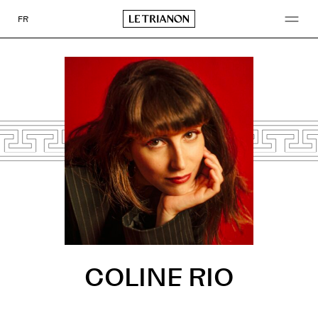
Go
to
FR
content
COLINE RIO